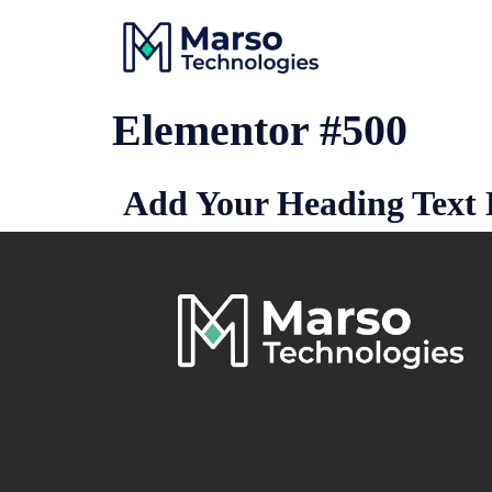
Elementor #500
Add Your Heading Text 